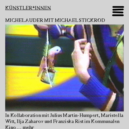
KÜNSTLER*INNEN
MICHEL AUDER MIT MICHAEL STICKROD
In Kollaboration mit Julius Martin-Humpert, Maristella
Witt, Ilja Zaharov und Franziska Rist im Kommunalen
Kino
…
mehr